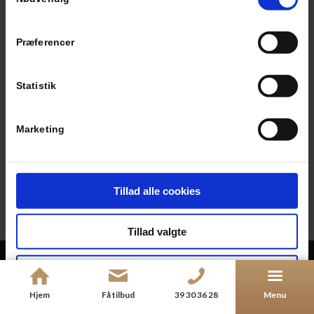
By
Præferencer
Jeg blev henvist af
Statistik
Marketing
Tillad alle cookies
Tillad valgte
Kun nødvendige cookies
Hjem
Få tilbud
39 30 36 28
Menu